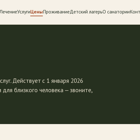
Лечение
Услуги
Цены
Проживание
Детский лагерь
О санатории
Конт
луг. Действует с 1 января 2026
 для близкого человека — звоните,