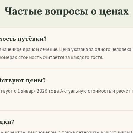
Частые вопросы о ценах
мость путёвки?
наченное врачом лечение. Цена указана за одного человека в
омерах стоимость считается за каждого гостя.
ействуют цены?
твует с 1 января 2026 года. Актуальную стоимость и расчёт
дки?
м клиентам, пенсионерам, а также ветеранам и участникам 