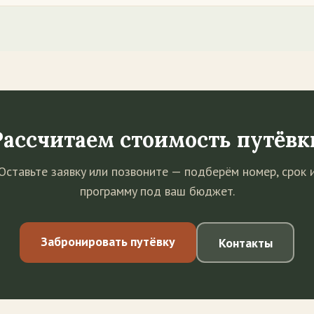
Рассчитаем стоимость путёвк
Оставьте заявку или позвоните — подберём номер, срок 
программу под ваш бюджет.
Забронировать путёвку
Контакты