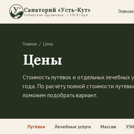
Санаторий «Усть-Кут»
Главная
Сибирская здравница · с 1928 года
Главная
/ Цены
Цены
Стоимость путёвок и отдельных лечебных ус
года. По расчёту полной стоимости путёвки
поможем подобрать вариант.
Путёвки
Лечебные услуги
Массаж
УЗИ