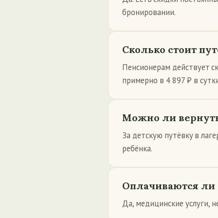
бронировании.
Сколько стоит пу
Пенсионерам действует ск
примерно в 4 897 ₽ в сутк
Можно ли вернуть
За детскую путёвку в лаг
ребёнка.
Оплачиваются ли 
Да, медицинские услуги, 