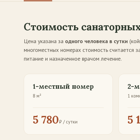
Стоимость санаторных
Цена указана за
одного человека в сутки
(кой
многоместных номерах стоимость считается за
питание и назначенное врачом лечение.
1-местный номер
2-м
8 м²
1 комн
5 780
5 
₽ / сутки