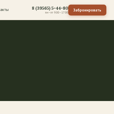
8 (39565) 5-44-80
акты
Забронировать
пн–пт 9:00–17:00