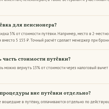
тёвка для пенсионера?
идка 5% от стоимости путёвки. Например, место в 2-местн
и вместо 5 155 ₽. Точный расчёт сделает менеджер при брон
 часть стоимости путёвки?
ерь можно вернуть 13% от стоимости через налоговый вычет
процедуры вне путёвки отдельно?
не вошедшие в путёвку, оплачиваются отдельно по действую