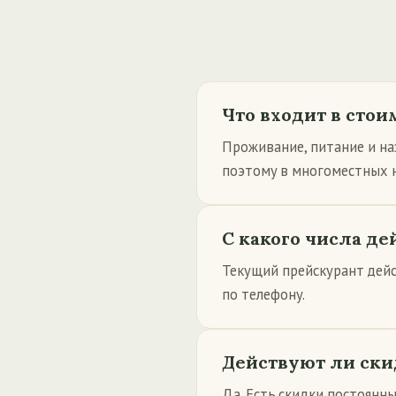
Что входит в стои
Проживание, питание и наз
поэтому в многоместных н
С какого числа д
Текущий прейскурант дейс
по телефону.
Действуют ли ски
Да. Есть скидки постоянны