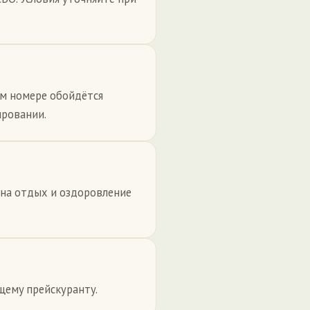
ом номере обойдётся
ировании.
 на отдых и оздоровление
щему прейскуранту.