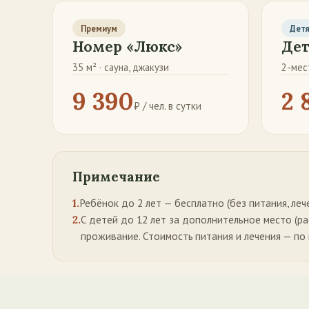
Премиум
Дет
Номер «Люкс»
Дет
35 м² · сауна, джакузи
2-мес
9 390
2 
₽ / чел. в сутки
Примечание
1.
Ребёнок до 2 лет — бесплатно (без питания, леч
2.
С детей до 12 лет за дополнительное место (раск
проживание. Стоимость питания и лечения — по 