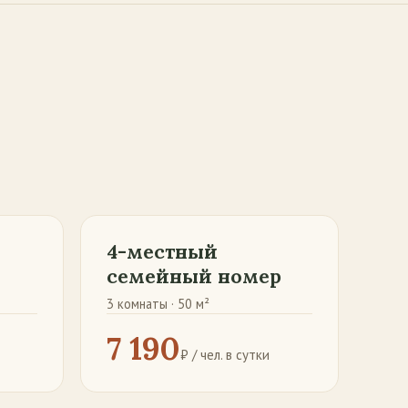
4-местный
семейный номер
3 комнаты · 50 м²
7 190
₽ / чел. в сутки